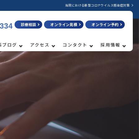
当院における新型コロナウイルス感染症対策
3334
診療相談
オンライン見積
オンライン予約
科ブログ
アクセス
コンタクト
採用情報