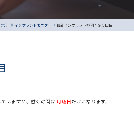
べて）
インプラントモニター
最新インプラント症例：９５回目
目
していますが、暫くの間は
月曜日
だけになります。