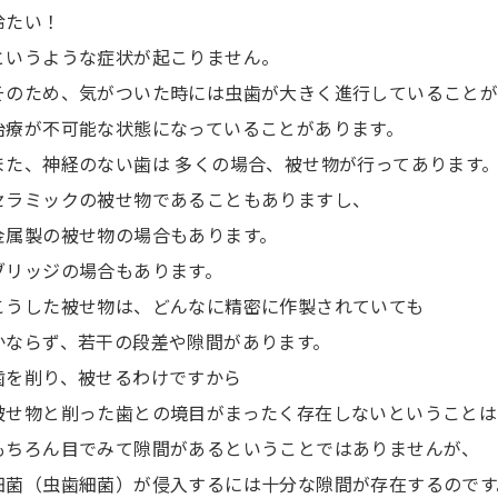
冷たい！
というような症状が起こりません。
そのため、気がついた時には虫歯が大きく進行していること
治療が不可能な状態になっていることがあります。
また、神経のない歯は 多くの場合、被せ物が行ってあります
セラミックの被せ物であることもありますし、
金属製の被せ物の場合もあります。
ブリッジの場合もあります。
こうした被せ物は、どんなに精密に作製されていても
かならず、若干の段差や隙間があります。
歯を削り、被せるわけですから
被せ物と削った歯との境目がまったく存在しないということは
もちろん目でみて隙間があるということではありませんが、
細菌（虫歯細菌）が侵入するには十分な隙間が存在するのです