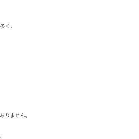
が多く、
。
ありません。
。