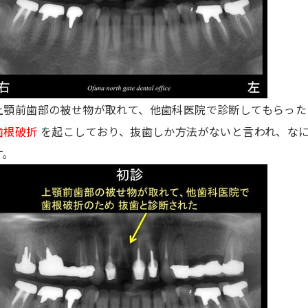
上顎前歯部の被せ物が取れて、他歯科医院で診断してもらった
歯根破折
を起こしており、抜歯しか方法がないと言われ、な
す。