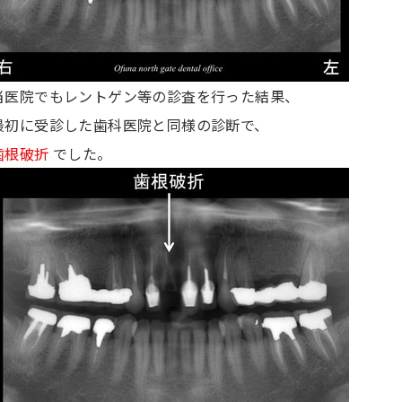
当医院でもレントゲン等の診査を行った結果、
最初に受診した歯科医院と同様の診断で、
歯根破折
でした。