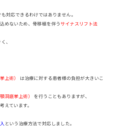
でも対応できるわけではありません。
め込めないため、骨移植を伴う
サイナスリフト法
きく、
底挙上術）
は治療に対する患者様の負担が大きいこ
上顎洞底挙上術）
を行うこともありますが、
考えています。
埋入
という治療方法で対応しました。