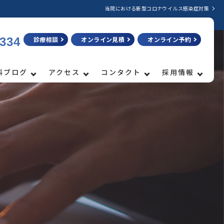
当院における新型コロナウイルス感染症対策
3334
診療相談
オンライン見積
オンライン予約
科ブログ
アクセス
コンタクト
採用情報