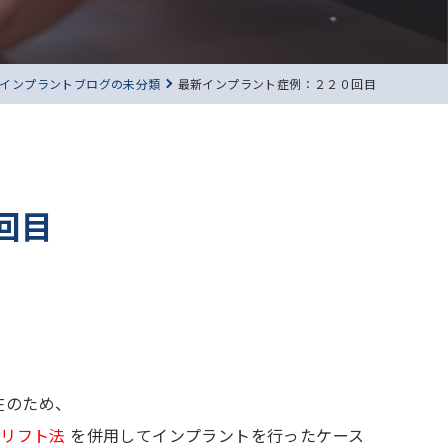
インプラントブログの未分類
最新インプラント症例：２２０回目
回目
在のため、
トリフト法
を併用してインプラントを行ったケース