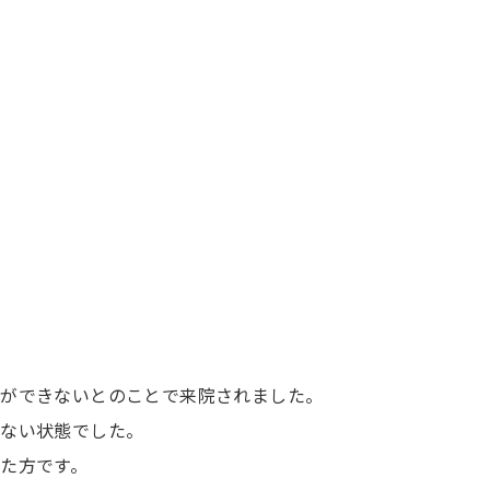
事ができないとのことで来院されました。
きない状態でした。
た方です。