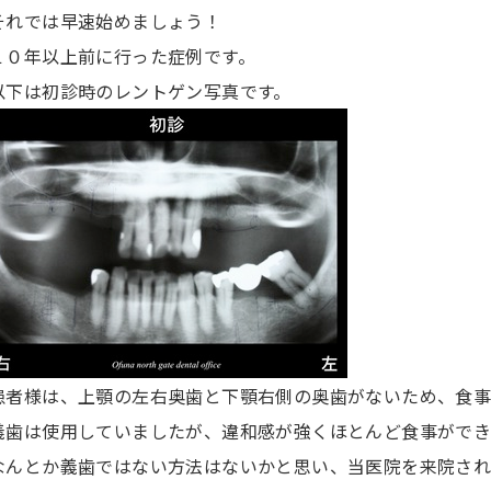
それでは早速始めましょう！
１０年以上前に行った症例です。
以下は初診時のレントゲン写真です。
患者様は、上顎の左右奥歯と下顎右側の奥歯がないため、食
義歯は使用していましたが、違和感が強くほとんど食事がで
なんとか義歯ではない方法はないかと思い、当医院を来院され