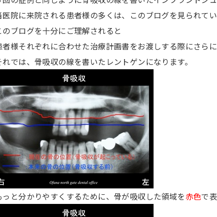
当医院に来院される患者様の多くは、このブログを見られてい
このブログを十分にご理解されると
患者様それぞれに合わせた治療計画書をお渡しする際にさらに
それでは、骨吸収の線を書いたレントゲンになります。
もっと分かりやすくするために、骨が吸収した領域を
赤色
で表