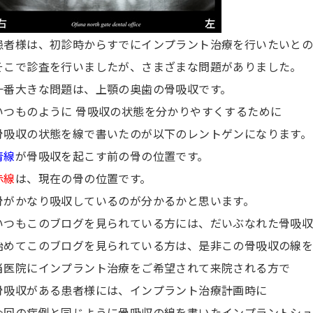
患者様は、初診時からすでにインプラント治療を行いたいと
そこで診査を行いましたが、さまざまな問題がありました。
一番大きな問題は、上顎の奥歯の骨吸収です。
いつものように 骨吸収の状態を分かりやすくするために
骨吸収の状態を線で書いたのが以下のレントゲンになります。
青線
が骨吸収を起こす前の骨の位置です。
赤線
は、現在の骨の位置です。
骨がかなり吸収しているのが分かるかと思います。
いつもこのブログを見られている方には、だいぶなれた骨吸収
始めてこのブログを見られている方は、是非この骨吸収の線を
当医院にインプラント治療をご希望されて来院される方で
骨吸収がある患者様には、インプラント治療計画時に
今回の症例と同じように骨吸収の線を書いたインプラントシュ