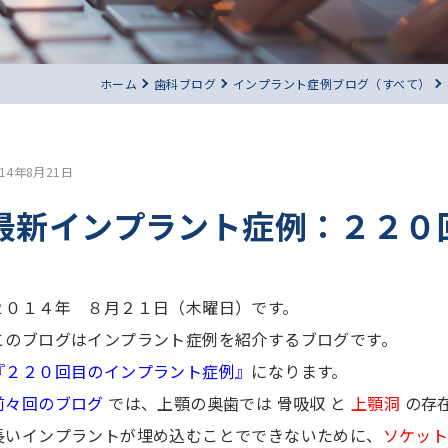
ホーム
歯科ブログ
インプラント症例ブログ（すべて）
014年8月21日
最新インプラント症例：２２０
２０１４年 ８月２１日（木曜日）です。
このブログはインプラント症例を紹介するブログです。
『２２０回目のインプラント症例』
になります。
前々回のブログ
では、上顎の奥歯では 骨吸収 と
上顎洞
の存
長いインプラントが埋め込むことでできないために、
ソケッ