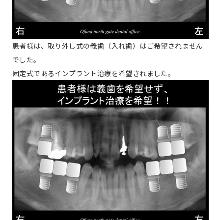
患者様は、取り外し式の義歯（入れ歯）はご希望されません
でした。
固定式であるインプラント治療を希望されました。