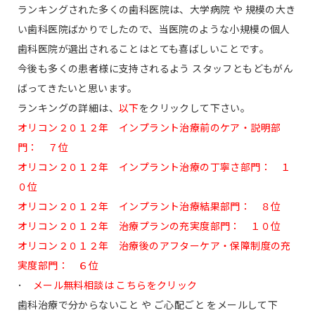
ランキングされた多くの歯科医院は、大学病院 や 規模の大き
い歯科医院ばかりでしたので、当医院のような小規模の個人
歯科医院が選出されることはとても喜ばしいことです。
今後も多くの患者様に支持されるよう スタッフともどもがん
ばってきたいと思います。
ランキングの詳細は、
以下
をクリックして下さい。
オリコン２０１２年 インプラント治療前のケア・説明部
門： ７位
オリコン２０１２年 インプラント治療の丁寧さ部門： １
０位
オリコン２０１２年 インプラント治療結果部門： ８位
オリコン２０１２年 治療プランの充実度部門： １０位
オリコン２０１２年 治療後のアフターケア・保障制度の充
実度部門： ６位
･
メール無料相談は こちらをクリック
歯科治療で分からないこと や ご心配ごと をメールして下