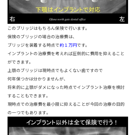
このブリッジはもちろん保険で行います。
保険のブリッジの場合の治療費は、
ブリッジを装着する時点で
約１万円
です。
インプラントの治療費を考えれば圧倒的に費用を抑えること
ができます。
上顎のブリッジは現時点でもよくない歯ですので
何年保つかは分かりませんが、
将来的に上顎がダメになった時点でインプラント治療を検討
することもできます。
現時点での治療費を最小限に抑えることが今回の治療の目的
の一つでもあります。