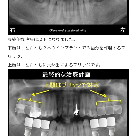
最終的な治療は以下になりました。
下顎は、左右とも２本のインプラントで３歯分を作製するブ
リッジ、
上顎は、左右ともに天然歯によるブリッジです。