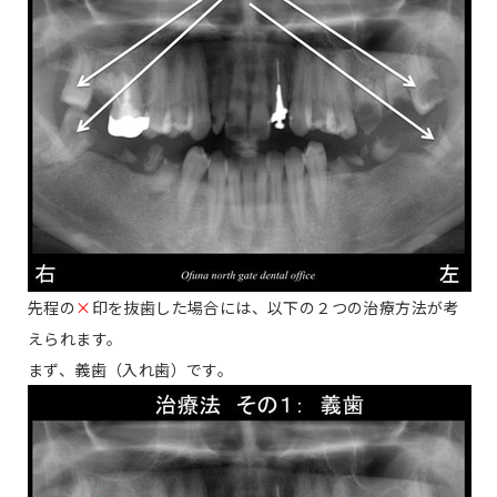
先程の
×
印を抜歯した場合には、以下の２つの治療方法が考
えられます。
まず、義歯（入れ歯）です。