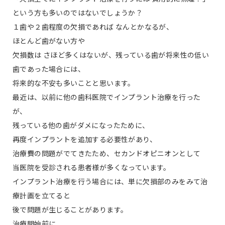
という方も多いのではないでしょうか？
１歯や２歯程度の欠損であれば なんとかなるが、
ほとんど歯がない方や
欠損数は さほど多くはないが、残っている歯が将来性の低い
歯であった場合には、
将来的な不安も多いことと思います。
最近は、以前に他の歯科医院でインプラント治療を行った
が、
残っている他の歯がダメになったために、
再度インプラントを追加する必要性があり、
治療費の問題がでてきたため、セカンドオピニオンとして
当医院を受診される患者様が多くなっています。
インプラント治療を行う場合には、単に欠損部のみをみて治
療計画を立てると
後で問題が生じることがあります。
治療開始前に