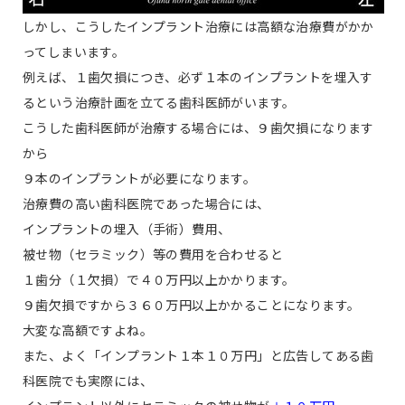
しかし、こうしたインプラント治療には高額な治療費がかか
ってしまいます。
例えば、１歯欠損につき、必ず１本のインプラントを埋入す
るという治療計画を立てる歯科医師がいます。
こうした歯科医師が治療する場合には、９歯欠損になります
から
９本のインプラントが必要になります。
治療費の高い歯科医院であった場合には、
インプラントの埋入（手術）費用、
被せ物（セラミック）等の費用を合わせると
１歯分（１欠損）で４０万円以上かかります。
９歯欠損ですから３６０万円以上かかることになります。
大変な高額ですよね。
また、よく「インプラント１本１０万円」と広告してある歯
科医院でも実際には、