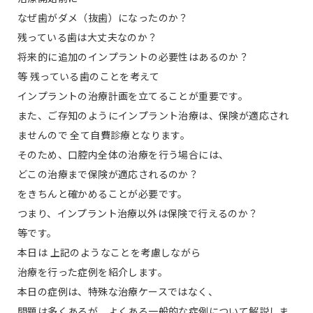
なぜ歯がダメ（抜歯）になったのか？
残っている歯は大丈夫なのか？
将来的に追加のインプラントの必要性はあるのか？
等 残っている歯のことを考えて
インプラントの治療計画を立てることが重要です。
また、ご存知のようにインプラント治療は、保険が適応され
ませんので 全て自費診療となります。
そのため、口腔内全体の治療を行う場合には、
どこの治療まで保険が適応されるのか？
をきちんと確かめることが必要です。
つまり、インプラント治療以外は保険で行えるのか？
等です。
本日は 上記のようなことを考慮しながら
治療を行った症例を紹介します。
本日の症例は、特殊な治療ケースではなく、
問題は多くあるが、よくある一般的な症例について解説しま