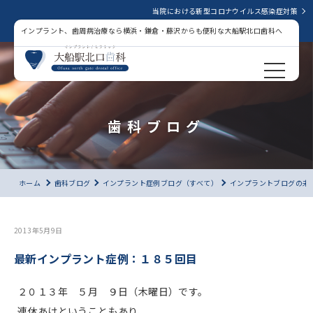
当院における新型コロナウイルス感染症対策
インプラント、歯周病治療なら横浜・鎌倉・藤沢からも便利な大船駅北口歯科へ
歯科ブログ
ホーム
歯科ブログ
インプラント症例ブログ（すべて）
インプラントブログの未
2013年5月9日
最新インプラント症例：１８５回目
２０１３年 ５月 ９日（木曜日）です。
連休あけということもあり、