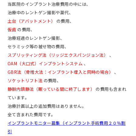
当医院のインプラント治療費用の中には、
治療中のレントゲン撮影や薬代、
土台（アバットメント）
の費用、
仮歯
の費用、
治療経過のレントゲン撮影、
セラミック等の被せ物の費用、
スプリッティング法（リッジエクスパンジョン法）
、
OAM（大口式）インプラントシステム
、
GBR法（骨増大法：インプラント埋入と同時の場合）
、
ソケットリフト法
の費用、
静脈内鎮静法（眠っている間に終了します）
の費用も含まれ
ています。
治療計画以上の追加費用はありません。
全て含まれた費用です。
インプラントモニター募集（インプラント手術費用２０％割
引