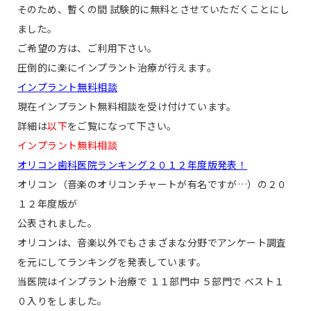
そのため、暫くの間 試験的に
無料
とさせていただくことにし
ました。
ご希望の方は、ご利用下さい。
圧倒的に楽にインプラント治療が行えます。
インプラント無料相談
現在インプラント無料相談を受け付けています。
詳細は
以下
をご覧になって下さい。
インプラント無料相談
オリコン歯科医院ランキング２０１２年度版発表！
オリコン（音楽のオリコンチャートが有名ですが…）の２０
１２年度版が
公表されました。
オリコンは、音楽以外でもさまざまな分野でアンケート調査
を元にしてランキングを発表しています。
当医院はインプラント治療で １１部門中 ５部門で ベスト１
０入りをしました。