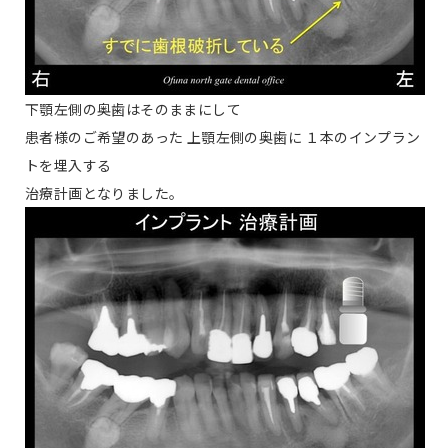
下顎左側の奥歯はそのままにして
患者様のご希望のあった 上顎左側の奥歯に １本のインプラン
トを埋入する
治療計画となりました。