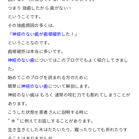
つまり 抜歯したから 歯がない！
ということです。
その抜歯原因の多くは、
「神経のない歯が歯根破折した！」
ということなのです。
歯根破折は本当に多いです。
神経のない歯
についてはこのブログでもよく紹介してきまし
た。
始めてこのブログを読まれる方のために
簡単に
神経のない歯
について解説します。
神経のない歯は もろく 通常の咬む力でも割れてしまうことが
あります。
こうした状態を患者さんに説明する時に
” 木 ” に例えてお話しすることがあります。
生き生きとした木はたたいたり、蹴ったりしても折れたりす
ることはありませんが、