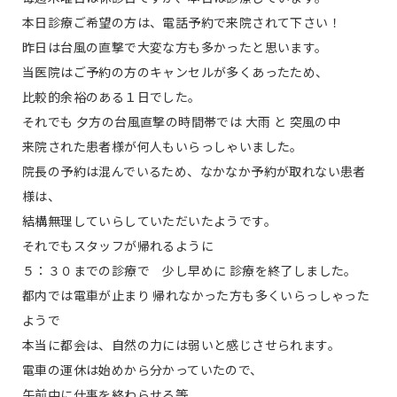
本日診療ご希望の方は、電話予約で来院されて下さい！
昨日は台風の直撃で大変な方も多かったと思います。
当医院はご予約の方のキャンセルが多くあったため、
比較的余裕のある１日でした。
それでも 夕方の台風直撃の時間帯では 大雨 と 突風の中
来院された患者様が何人もいらっしゃいました。
院長の予約は混んでいるため、なかなか予約が取れない患者
様は、
結構無理していらしていただいたようです。
それでもスタッフが帰れるように
５：３０までの診療で 少し早めに 診療を終了しました。
都内では電車が止まり 帰れなかった方も多くいらっしゃった
ようで
本当に都会は、自然の力には弱いと感じさせられます。
電車の運休は始めから分かっていたので、
午前中に仕事を終わらせる等