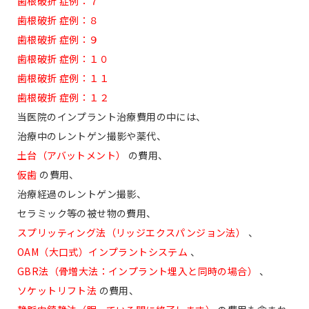
歯根破折 症例：７
歯根破折 症例：８
歯根破折 症例：９
歯根破折 症例：１０
歯根破折 症例：１１
歯根破折 症例：１２
当医院のインプラント治療費用の中には、
治療中のレントゲン撮影や薬代、
土台（アバットメント）
の費用、
仮歯
の費用、
治療経過のレントゲン撮影、
セラミック等の被せ物の費用、
スプリッティング法（リッジエクスパンジョン法）
、
OAM（大口式）インプラントシステム
、
GBR法（骨増大法：インプラント埋入と同時の場合）
、
ソケットリフト法
の費用、