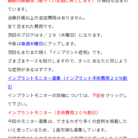
静脈内鎮静法（眠っている間に終了します）
の費用も含まれ
ています。
治療計画以上の追加費用はありません。
全て含まれた費用です。
次回のブログは９／２９（木曜日）になります。
今後は
毎週木曜日
にアップします。
次回もまだまだ続く
『インプラント症例』
です。
さまざまケースを紹介しますので、きっと あなたと同じよう
な症例があるはずです。
インプラントモニター募集（インプラント手術費用２０％割
引
インプラントモニターの詳細については、
下記
をクリックし
て下さい。
インプラントモニター（手術費用２０％割引）
今回のモニター募集は、できるかぎり多くの症例を掲載した
いと思っているため、１歯欠損も募集しています。