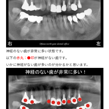
神経のない歯が非常に多い状態です。
以下の
赤丸：●印
が神経がない歯です。
いかに神経がない歯が多いのが分かるかと思います。