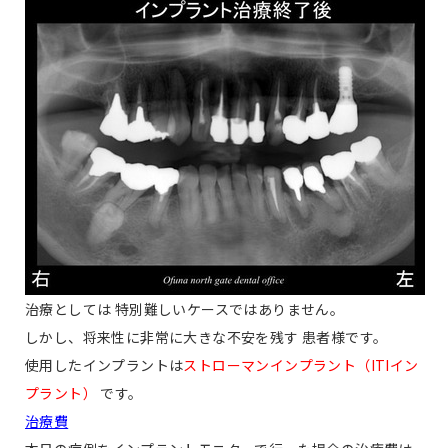
治療としては 特別難しいケースではありません。
しかし、将来性に非常に大きな不安を残す 患者様です。
使用したインプラントは
ストローマンインプラント（ITIイン
プラント）
です。
治療費