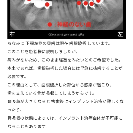
ちなみに 下顎左側の奥歯は現在 歯根破折 しています。
このことを患者様に説明しましたが、
痛みがないため、このまま経過をみたいとのご希望でした。
本来であれば、歯根破折した場合には早急に抜歯することが
必要です。
この理由として、歯根破折した部位から感染が起こり、
歯を支えている骨が吸収してしまうからです。
骨吸収が大きくなると 抜歯後にインプラント治療が難しくな
ったり、
骨吸収の状態によっては、インプラント治療自体が不可能に
なることもあります。