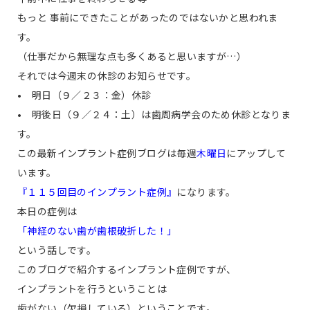
もっと 事前にできたことがあったのではないかと思われま
す。
（仕事だから無理な点も多くあると思いますが…）
それでは今週末の休診のお知らせです。
• 明日（９／２３：金）休診
• 明後日（９／２４：土）は歯周病学会のため休診となりま
す。
この最新インプラント症例ブログは毎週
木曜日
にアップして
います。
『１１５回目のインプラント症例』
になります。
本日の症例は
「神経のない歯が歯根破折した！」
という話しです。
このブログで紹介するインプラント症例ですが、
インプラントを行うということは
歯がない（欠損している）ということです。