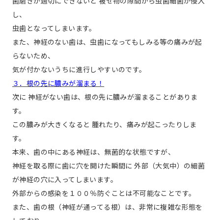
歯磨きが適切にできないと 被せ物の隙間から虫歯細菌が侵入
し、
虫歯となってしまいます。
また、神経のない歯は、虫歯になってもしみる等の痛みが起
らないため、
気が付かないうちに進行しやすいのです。
３．根の先に膿みが溜まる！
次に 神経がない歯は、根の先に膿みが溜まることがありま
す。
この膿みが大きくなると 腫れたり、痛みが起こったりしま
す。
本来、歯の中にある神経は、無菌的な状態ですが、
神経を取る際に歯に穴を開けた瞬間に 外部（大気中）の細菌
が神経の穴に入ってしまいます。
外部からの感染を１００％防ぐことは不可能なことです。
また、歯の根（神経が通ってる根）は、非常に複雑な形態を