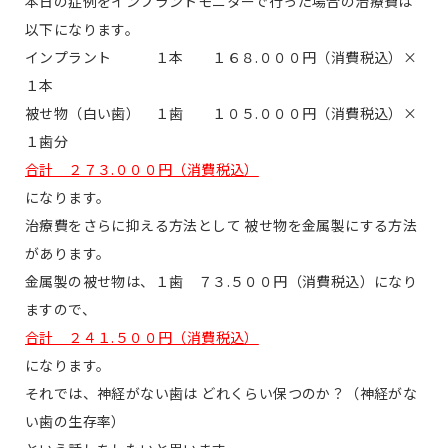
本日の症例をインプラントモニターで行った場合の治療費は
以下になります。
インプラント １本 １６８.０００円（消費税込）×
１本
被せ物（白い歯） １歯 １０５.０００円（消費税込）×
１歯分
合計 ２７３.０００円（消費税込）
になります。
治療費をさらに抑える方法として 被せ物を金属製にする方法
があります。
金属製の被せ物は、１歯 ７３.５００円（消費税込）になり
ますので、
合計 ２４１.５００円（消費税込）
になります。
それでは、神経がない歯は どれくらい保つのか？（神経がな
い歯の生存率）