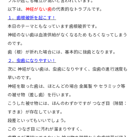
ブルが起こる確立が高いと言われています。
以下は、
神経がない歯
の代表的なトラブルです。
１．歯根破折を起こす！
本日のテーマともなっています歯根破折です。
神経のない歯は血液供給がなくなるため もろくなってしまう
のです。
歯（根）が折れた場合には、基本的に抜歯となります。
２．虫歯になりやすい！
次に 神経がない歯は、虫歯になりやすく、虫歯の進行速度も
早いのです。
神経を取った歯は、ほとんどの場合 金属製 や セラミック等
の被せ物（差し歯）を行います。
こうした被せ物には、ほんのわずかですが つなぎ目（隙間：
すきま）が存在しています。
段差といってもいいでしょう。
この つなぎ目 に汚れが溜まりやすく、