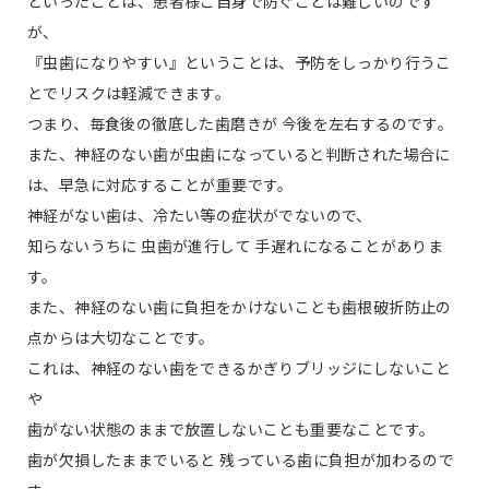
といったことは、患者様ご自身で防ぐことは難しいのです
が、
『虫歯になりやすい』ということは、予防をしっかり行うこ
とでリスクは軽減できます。
つまり、毎食後の徹底した歯磨きが 今後を左右するのです。
また、神経のない歯が虫歯になっていると判断された場合に
は、早急に対応することが重要です。
神経がない歯は、冷たい等の症状がでないので、
知らないうちに 虫歯が進行して 手遅れになることがありま
す。
また、神経のない歯に負担をかけないことも歯根破折防止の
点からは大切なことです。
これは、神経のない歯をできるかぎりブリッジにしないこと
や
歯がない状態のままで放置しないことも重要なことです。
歯が欠損したままでいると 残っている歯に負担が加わるので