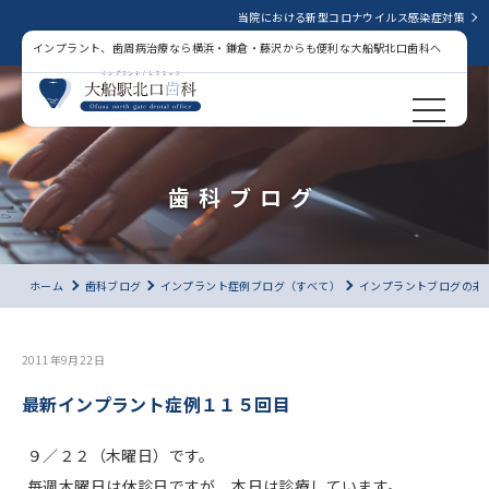
当院における新型コロナウイルス感染症対策
インプラント、歯周病治療なら横浜・鎌倉・藤沢からも便利な大船駅北口歯科へ
歯科ブログ
ホーム
歯科ブログ
インプラント症例ブログ（すべて）
インプラントブログの未
2011年9月22日
最新インプラント症例１１５回目
９／２２（木曜日）です。
毎週木曜日は休診日ですが、本日は診療しています。