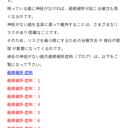
す。
残っている歯に神経がなければ、歯根破折が起こる確立も高
くなるのです。
神経がない歯を生涯に渡って維持することは、さまざまなリ
スクがあり 困難なことです。
そのため、リスクを最小限にするための治療方法 や 毎日の管
理 が重要になってくるのです。
過去の神経がない歯の歯根破折症例（ブログ）は、以下をご
覧になって下さい。
歯根破折 症例
歯根破折 症例：１
歯根破折 症例：２
歯根破折 症例：３
歯根破折 症例：４
歯根破折 症例：５
歯根破折 症例：６