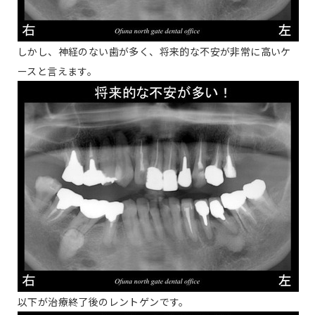
しかし、神経のない歯が多く、将来的な不安が非常に高いケ
ースと言えます。
以下が治療終了後のレントゲンです。