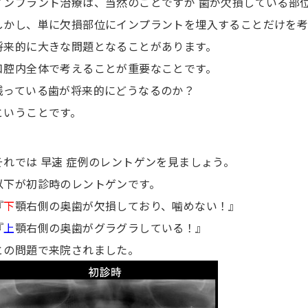
インプラント治療は、当然のことですが 歯が欠損している部
しかし、単に欠損部位にインプラントを埋入することだけを考
将来的に大きな問題となることがあります。
口腔内全体で考えることが重要なことです。
残っている歯が将来的にどうなるのか？
ということです。
それでは 早速 症例のレントゲンを見ましょう。
以下が初診時のレントゲンです。
『
下
顎右側の奥歯が欠損しており、噛めない！』
『
上
顎右側の奥歯がグラグラしている！』
との問題で来院されました。