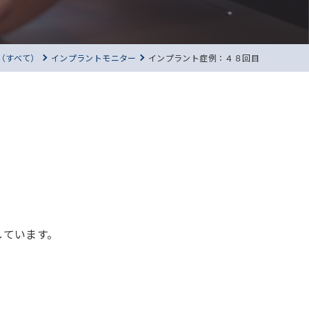
（すべて）
インプラントモニター
インプラント症例：４８回目
しています。