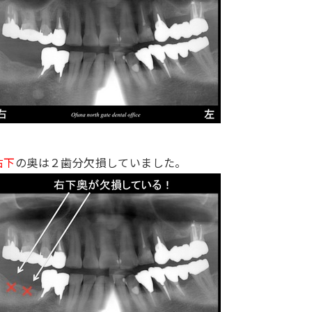
右下
の奥は２歯分欠損していました。