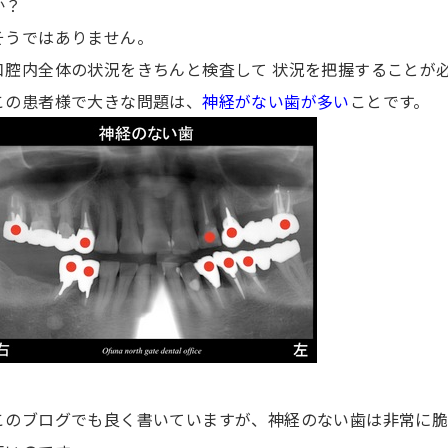
か？
そうではありません。
口腔内全体の状況をきちんと検査して 状況を把握することが
この患者様で大きな問題は、
神経がない歯が多い
ことです。
このブログでも良く書いていますが、神経のない歯は非常に