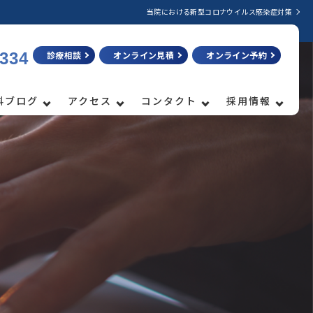
当院における新型コロナウイルス感染症対策
3334
診療相談
オンライン見積
オンライン予約
科ブログ
アクセス
コンタクト
採用情報