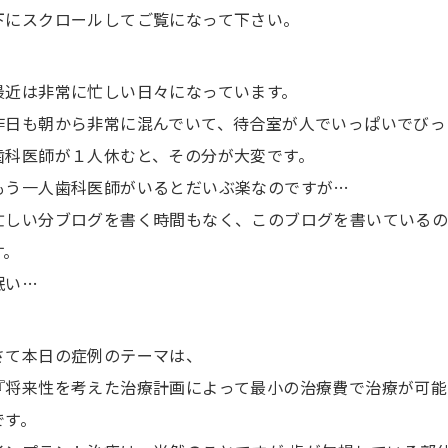
下にスクロールしてご覧になって下さい。
最近は非常に忙しい日々になっています。
昨日も朝から非常に混んでいて、待合室が人でいっぱいでびっ
歯科医師が１人休むと、その分が大変です。
もう一人歯科医師がいるとだいぶ楽なのですが…
忙しい分ブログを書く時間もなく、このブログを書いているの
す。
眠い…
さて本日の症例のテーマは、
『将来性を考えた治療計画によって最小の治療費で治療が可能
です。