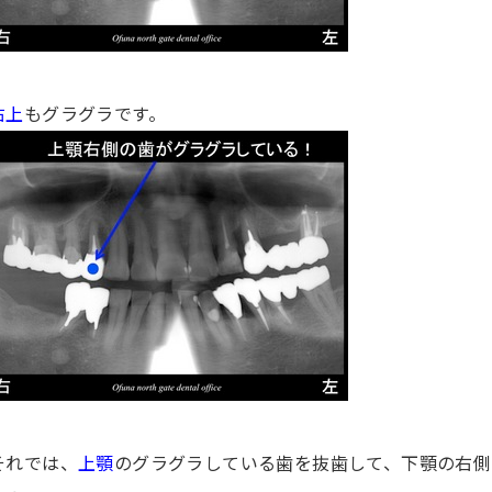
右上
もグラグラです。
それでは、
上顎
のグラグラしている歯を抜歯して、下顎の右側