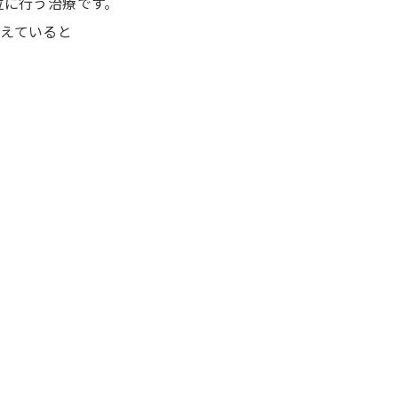
位に行う治療です。
えていると