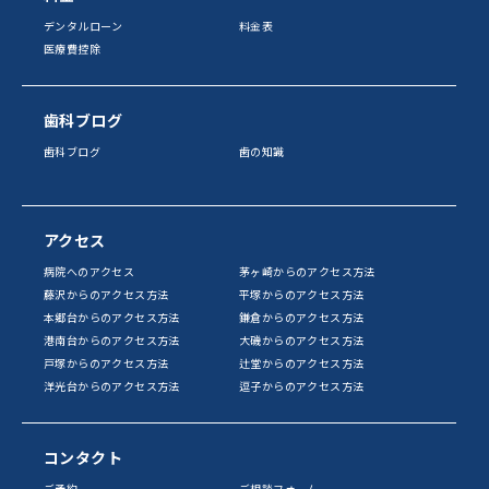
デンタルローン
料金表
医療費控除
歯科ブログ
歯科ブログ
歯の知識
アクセス
病院へのアクセス
茅ヶ崎からのアクセス方法
藤沢からのアクセス方法
平塚からのアクセス方法
本郷台からのアクセス方法
鎌倉からのアクセス方法
港南台からのアクセス方法
大磯からのアクセス方法
戸塚からのアクセス方法
辻堂からのアクセス方法
洋光台からのアクセス方法
逗子からのアクセス方法
コンタクト
ご予約
ご相談フォーム