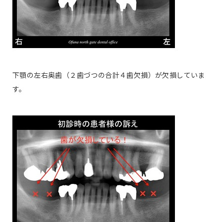
下顎の左右奥歯（２歯づつの合計４歯欠損）が欠損していま
す。