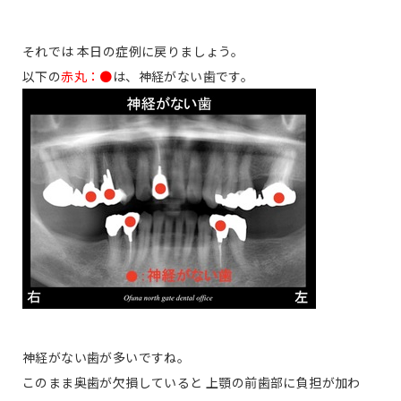
それでは 本日の症例に戻りましょう。
以下の
赤丸：●
は、神経がない歯です。
神経がない歯が多いですね。
このまま奥歯が欠損していると 上顎の前歯部に負担が加わ