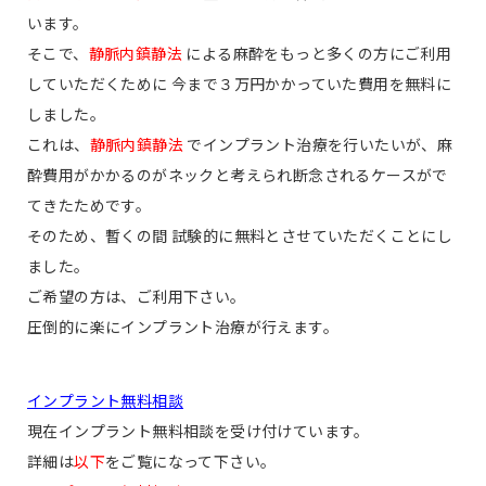
います。
そこで、
静脈内鎮静法
による麻酔をもっと多くの方にご利用
していただくために 今まで３万円かかっていた費用を
無料
に
しました。
これは、
静脈内鎮静法
でインプラント治療を行いたいが、麻
酔費用がかかるのがネックと考えられ断念されるケースがで
てきたためです。
そのため、暫くの間 試験的に
無料
とさせていただくことにし
ました。
ご希望の方は、ご利用下さい。
圧倒的に楽にインプラント治療が行えます。
インプラント無料相談
現在インプラント無料相談を受け付けています。
詳細は
以下
をご覧になって下さい。