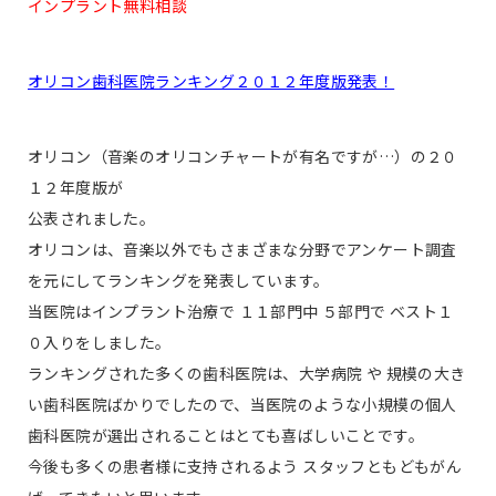
インプラント無料相談
オリコン歯科医院ランキング２０１２年度版発表！
オリコン（音楽のオリコンチャートが有名ですが…）の２０
１２年度版が
公表されました。
オリコンは、音楽以外でもさまざまな分野でアンケート調査
を元にしてランキングを発表しています。
当医院はインプラント治療で １１部門中 ５部門で ベスト１
０入りをしました。
ランキングされた多くの歯科医院は、大学病院 や 規模の大き
い歯科医院ばかりでしたので、当医院のような小規模の個人
歯科医院が選出されることはとても喜ばしいことです。
今後も多くの患者様に支持されるよう スタッフともどもがん