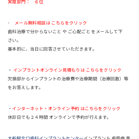
実度部門： ６位
･
メール無料相談は こちらをクリック
歯科治療で分からないこと や ご心配ごと をメールして下
さい。
基本的に、当日に回答させていただきます。
・
インプラントオンライン見積もりは こちらをクリック
欠損部からインプラントの治療費や治療期間（治療回数）等
をお答えします。
・
インターネット・オンライン予約 はこちらをクリック
休診日でも２４時間 オンラインで予約が行えます。
大船駅北口歯科インプラントセンター
インプラント 歯周病 専