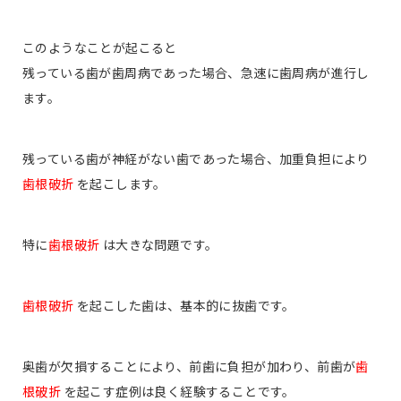
このようなことが起こると
残っている歯が歯周病であった場合、急速に歯周病が進行し
ます。
残っている歯が神経がない歯であった場合、加重負担により
歯根破折
を起こします。
特に
歯根破折
は大きな問題です。
歯根破折
を起こした歯は、基本的に抜歯です。
奥歯が欠損することにより、前歯に負担が加わり、前歯が
歯
根破折
を起こす症例は良く経験することです。