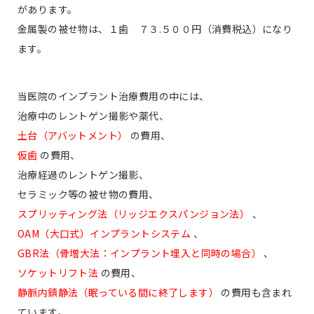
があります。
金属製の被せ物は、１歯 ７３.５００円（消費税込）になり
ます。
当医院のインプラント治療費用の中には、
治療中のレントゲン撮影や薬代、
土台（アバットメント）
の費用、
仮歯
の費用、
治療経過のレントゲン撮影、
セラミック等の被せ物の費用、
スプリッティング法（リッジエクスパンジョン法）
、
OAM（大口式）インプラントシステム
、
GBR法（骨増大法：インプラント埋入と同時の場合）
、
ソケットリフト法
の費用、
静脈内鎮静法（眠っている間に終了します）
の費用も含まれ
ています。