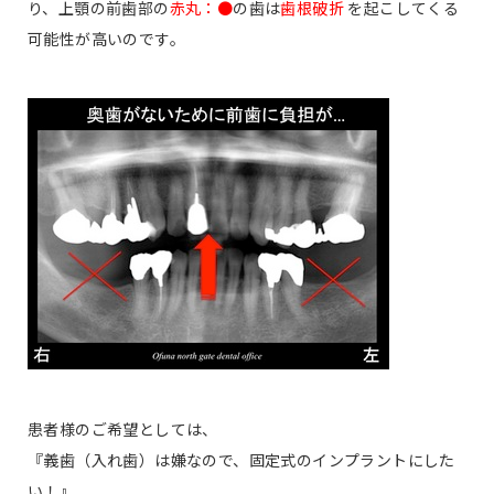
り、上顎の前歯部の
赤丸：●
の歯は
歯根破折
を起こしてくる
可能性が高いのです。
患者様のご希望としては、
『義歯（入れ歯）は嫌なので、固定式のインプラントにした
い！』