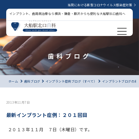
当院における新型コロナウイルス感染症対策
インプラント、歯周病治療なら横浜・鎌倉・藤沢からも便利な大船駅北口歯科へ
歯科ブログ
ホーム
歯科ブログ
インプラント症例ブログ（すべて）
インプラントブログの未
2013年11月7日
最新インプラント症例：２０１回目
２０１３年１１月 ７日（木曜日）です。