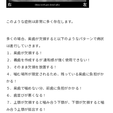
このような症例は非常に多く存在します。
多くの場合、奥歯が欠損すると以下のようなパターンで病状
は進行していきます。
１．奥歯が欠損する！
２．義歯を作成するが 違和感が強く使用できない！
３．そのまま欠損を放置する！
４．噛む場所が限定されるため、残っている奥歯に負担がか
かる！
５．奥歯で噛めない分、前歯に負担がかかる！
６．歯並びが悪くなる！
７．上顎が欠損すると噛み合う下顎が、下顎が欠損すると噛
み合う上顎が挺出する！