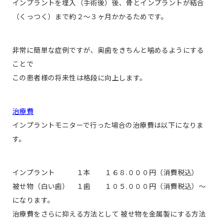
インプラントを埋入（手術後）後、骨とインプラントが結合
（くっつく）まで約２〜３ヶ月かかるためです。
非常に簡単な症例ですが、奥歯をきちんと噛めるようにする
ことで
この患者様の将来性は格段に向上します。
治療費
インプラントモニターで行った場合の治療費は以下になりま
す。
インプラント １本 １６８.０００円（消費税込）
被せ物（白い歯） １歯 １０５.０００円（消費税込）〜
になります。
治療費をさらに抑える方法として 被せ物を金属製にする方法