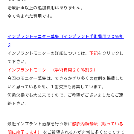
治療計画以上の追加費用はありません。
全て含まれた費用です。
インプラントモニター募集（インプラント手術費用２０％割
引
インプラントモニターの詳細については、
下記
をクリックし
て下さい。
インプラントモニター（手術費用２０％割引）
今回のモニター募集は、できるかぎり多くの症例を掲載した
いと思っているため、１歯欠損も募集しています。
何歯欠損でも大丈夫ですので、ご希望がございましたらご連
絡下さい。
最近インプラント治療を行う際に
静脈内鎮静法（眠っている
間に終了します）
をご希望される方が非常に多くなってきて