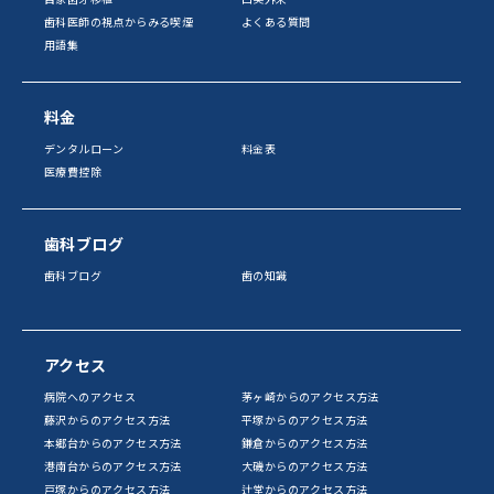
歯科医師の視点からみる喫煙
よくある質問
用語集
料金
デンタルローン
料金表
医療費控除
歯科ブログ
歯科ブログ
歯の知識
アクセス
病院へのアクセス
茅ヶ崎からのアクセス方法
藤沢からのアクセス方法
平塚からのアクセス方法
本郷台からのアクセス方法
鎌倉からのアクセス方法
港南台からのアクセス方法
大磯からのアクセス方法
戸塚からのアクセス方法
辻堂からのアクセス方法