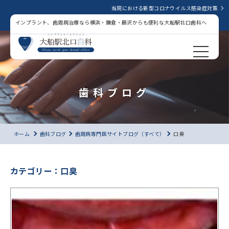
当院における新型コロナウイルス感染症対策
インプラント、歯周病治療なら横浜・鎌倉・藤沢からも便利な大船駅北口歯科へ
歯科ブログ
ホーム
歯科ブログ
歯周病専門医サイトブログ（すべて）
口臭
カテゴリー：口臭