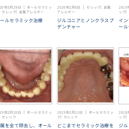
020年3月29日
オールセラミッ
2020年2月6日
セレック
金属
2019
セレック
金属アレルギー
アレルギー
ック
オールセラミック治療
ジルコニアとノンクラスプ
イン
デンチャー
ール
019年2月20日
オールセラミッ
2019年2月13日
オールセラミッ
2018
セレック
ク
セレック
ック
金属を全て除去し、オール
どこまでセラミック治療を
ジル