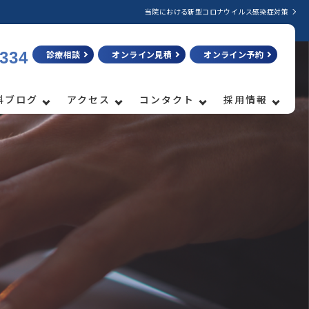
当院における新型コロナウイルス感染症対策
3334
診療相談
オンライン見積
オンライン予約
科ブログ
アクセス
コンタクト
採用情報