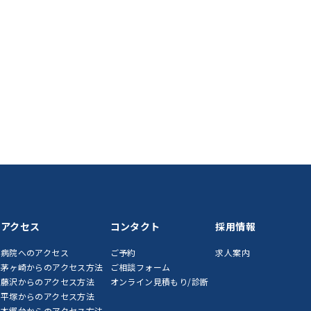
アクセス
コンタクト
採用情報
病院へのアクセス
ご予約
求人案内
茅ヶ崎からのアクセス方法
ご相談フォーム
藤沢からのアクセス方法
オンライン見積もり/診断
平塚からのアクセス方法
本郷台からのアクセス方法