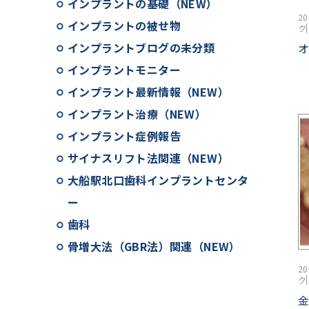
インプラントの基礎（NEW）
2
インプラントの被せ物
ク
インプラントブログの未分類
インプラントモニター
インプラント最新情報（NEW）
インプラント治療（NEW）
インプラント症例報告
サイナスリフト法関連（NEW）
大船駅北口歯科インプラントセンタ
ー
歯科
骨増大法（GBR法）関連（NEW）
2
ク