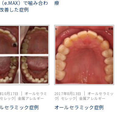
（e.MAX）で噛み合わ
療
改善した症例
年10月17日
オールセラミ
2017年8月13日
オールセラミッ
セレック
金属アレルギー
ク
セレック
金属アレルギー
ルセラミック症例
オールセラミック症例