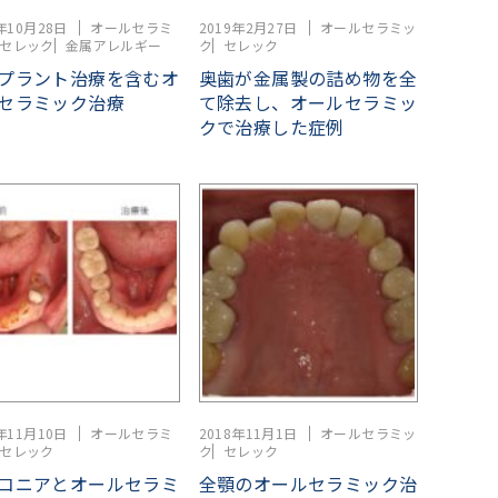
年10月28日
オールセラミ
2019年2月27日
オールセラミッ
セレック
金属アレルギー
ク
セレック
プラント治療を含むオ
奥歯が金属製の詰め物を全
セラミック治療
て除去し、オールセラミッ
クで治療した症例
年11月10日
オールセラミ
2018年11月1日
オールセラミッ
セレック
ク
セレック
コニアとオールセラミ
全顎のオールセラミック治