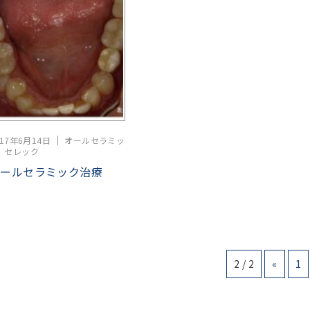
017年6月14日
オールセラミッ
セレック
オールセラミック治療
2 / 2
«
1